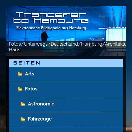
Fotos/Unterwegs/Deutschland/Hamburg/Architektur
Haus
S E I T E N
Arts
Fotos
Astronomie
Fahrzeuge