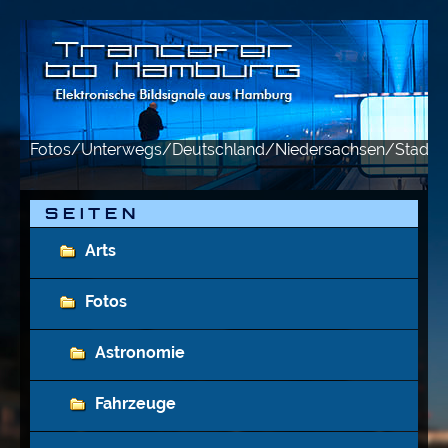
Fotos/Unterwegs/Deutschland/Niedersachsen/Stade
S E I T E N
Arts
Fotos
Astronomie
Fahrzeuge