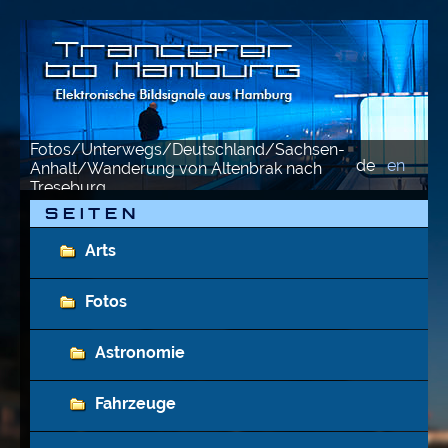
Fotos/Unterwegs/Deutschland/Sachsen-
de
en
Anhalt/Wanderung von Altenbrak nach
Treseburg
S E I T E N
Arts
Fotos
Astronomie
Fahrzeuge