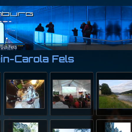
ola Fels
in-Carola Fels