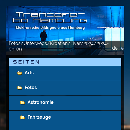
Fotos/Unterwegs/Kroatien/Hvar/2024/2024-
de
en
09-09
S E I T E N
Arts
Fotos
Astronomie
Fahrzeuge