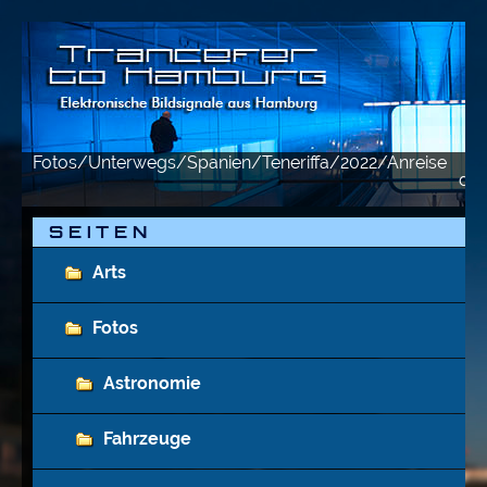
Fotos/Unterwegs/Spanien/Teneriffa/2022/Anreise
de
S E I T E N
Arts
Fotos
Astronomie
Fahrzeuge