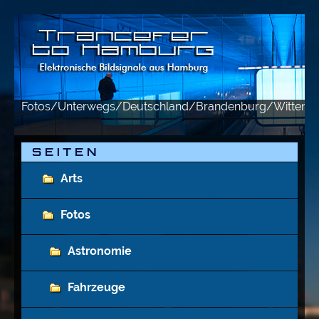
Fotos/Unterwegs/Deutschland/Brandenburg/Wittenb
S E I T E N
Arts
Fotos
Astronomie
Fahrzeuge