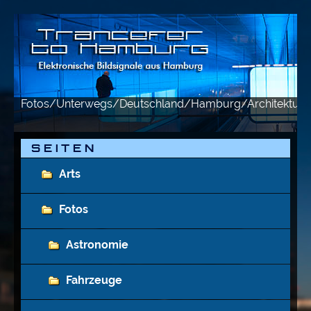
Fotos/Unterwegs/Deutschland/Hamburg/Architektur
S E I T E N
Arts
Fotos
Astronomie
Fahrzeuge