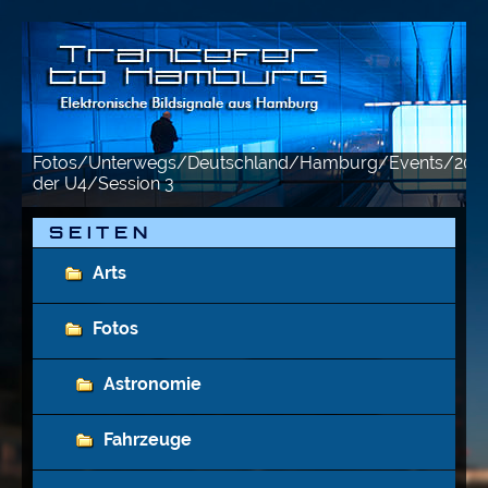
Fotos/Unterwegs/Deutschland/Hamburg/Events/2012
der U4/Session 3
S E I T E N
Arts
Fotos
Astronomie
Fahrzeuge