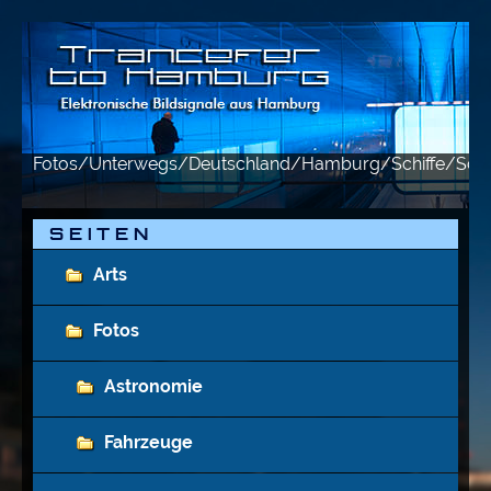
Fotos/Unterwegs/Deutschland/Hamburg/Schiffe/Sch
S E I T E N
Arts
Fotos
Astronomie
Fahrzeuge