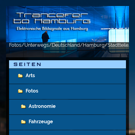
Fotos/Unterwegs/Deutschland/Hamburg/Stadtteile/F
S E I T E N
Arts
Fotos
Astronomie
Fahrzeuge