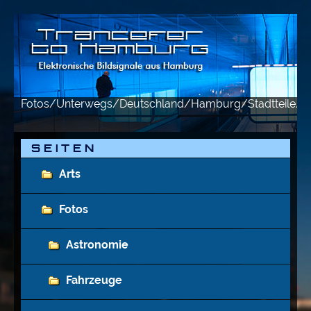
Fotos/Unterwegs/Deutschland/Hamburg/Stadtteile/Kon
S E I T E N
Arts
Fotos
Astronomie
Fahrzeuge