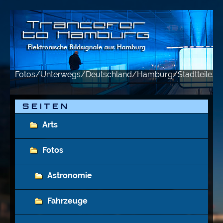
Fotos/Unterwegs/Deutschland/Hamburg/Stadtteile/Ni
S E I T E N
Arts
Fotos
Astronomie
Fahrzeuge