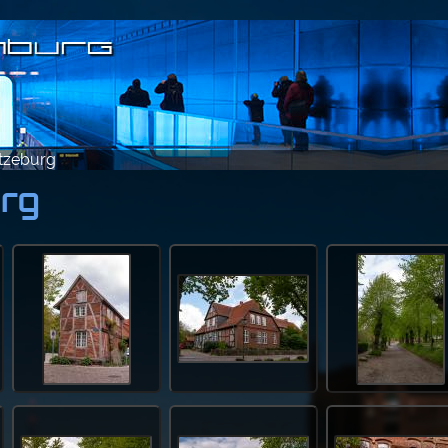
tzeburg
rg