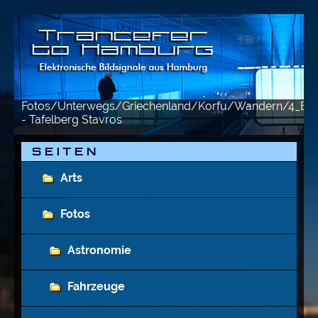
Fotos/Unterwegs/Griechenland/Korfu/Wandern/4_Ben
- Tafelberg Stavros
S E I T E N
Arts
Fotos
Astronomie
Fahrzeuge