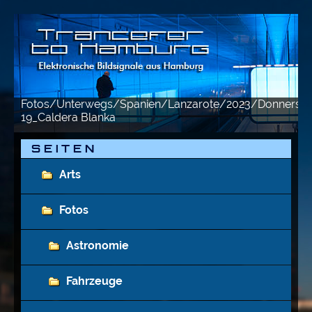
Fotos/Unterwegs/Spanien/Lanzarote/2023/Donnersta
19_Caldera Blanka
S E I T E N
Arts
Fotos
Astronomie
Fahrzeuge