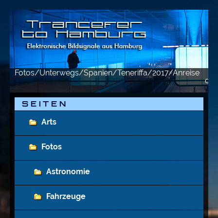
Fotos/Unterwegs/Spanien/Teneriffa/2017/Anreise
de
S E I T E N
Arts
Fotos
Astronomie
Fahrzeuge