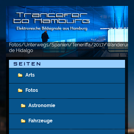
Fotos/Unterwegs/Spanien/Teneriffa/2017/Wanderung
de Hidalgo
S E I T E N
Arts
Fotos
Astronomie
Fahrzeuge