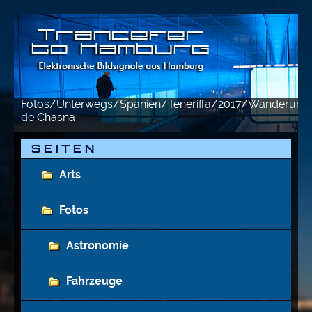
Fotos/Unterwegs/Spanien/Teneriffa/2017/Wanderun
de Chasna
S E I T E N
Arts
Fotos
Astronomie
Fahrzeuge