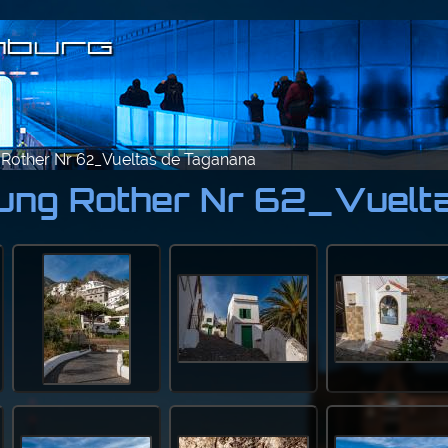
other Nr 62_Vueltas de Taganana
ng Rother Nr 62_Vuelta